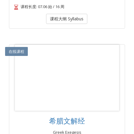
课程长度: 07.06 始 / 16 周
课程大纲 Syllabus
在线课程
希腊文解经
Greek Exegesis