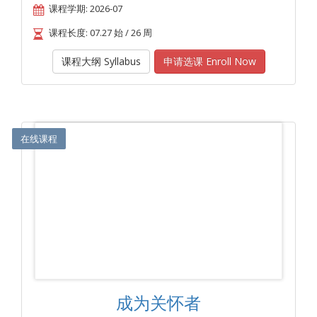
课程学期: 2026-07
课程长度: 07.27 始 / 26 周
课程大纲 Syllabus
申请选课 Enroll Now
在线课程
成为关怀者