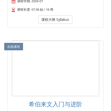
课程学期: 2026-07
课程长度: 07.06 始 / 16 周
课程大纲 Syllabus
在线课程
希伯来文入门与进阶