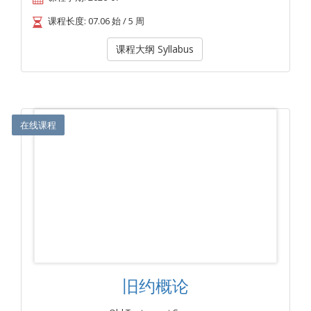
课程长度: 07.06 始 / 5 周
课程大纲 Syllabus
在线课程
旧约概论