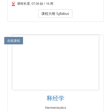
课程长度: 07.06 始 / 16 周
课程大纲 Syllabus
在线课程
释经学
Hermeneutics