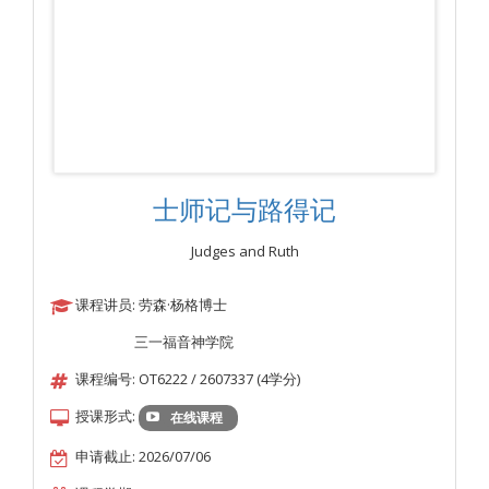
士师记与路得记
Judges and Ruth
课程讲员: 劳森·杨格博士
三一福音神学院
课程编号: OT6222 / 2607337 (4学分)
授课形式:
在线课程
申请截止: 2026/07/06