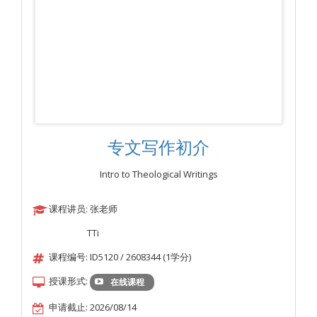
专文写作初介
Intro to Theological Writings
课程讲员: 张老师
TTi
课程编号: ID5120 / 2608344 (1学分)
授课形式:
在线课程
申请截止: 2026/08/14