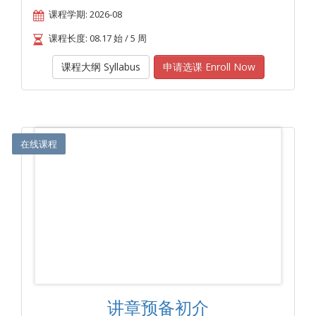
课程学期: 2026-08
课程长度: 08.17 始 / 5 周
课程大纲 Syllabus
申请选课 Enroll Now
在线课程
讲章预备初介