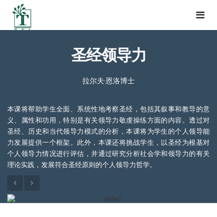
Togg
navi
圣经领导力
拉尔夫·恩洛博士
本课将帮助学生全面、系统性地考察圣经，包括其叙事和教导的意
义、属性和功用，特别是有关领导力敬虔操练方面的内容。透过对
圣经、历史和当代领导力模式的分析，本课将为学生的个人领导能
力发展提供一个框架。此外，本课还将挑战学生，以圣经为根基对
个人领导力情况进行评估，并通过研究分析社会学和领导力的有关
理论实践，发展符合圣经原则的个人领导力哲学。
‹
›