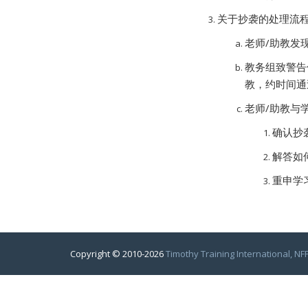
关于抄袭的处理流
老师/助教发
教务组致警告
教，约时间通
老师/助教与
确认抄
解答如
重申学
Copyright © 2010-2026
Timothy Training International, NF