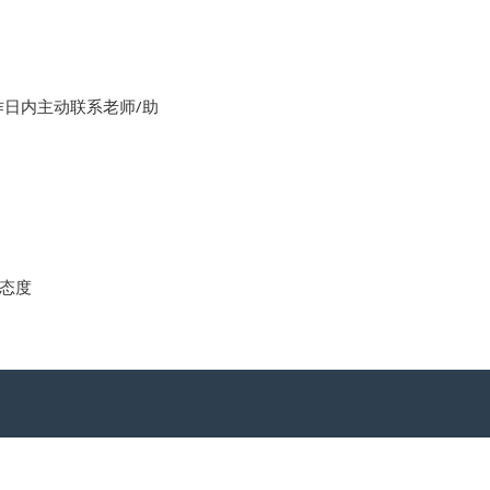
作日内主动联系老师/助
态度