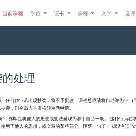
当前课程
学位
证书
课程
入学
选
袭的处理
。任何作业若出现抄袭，将不予批改，课程总成绩将自动评为“F”（
现抄袭，则今后入学资格须重新申请。
窃”，亦即是将他人的思想或想法呈现为源于自己一般。 这种行为在
中使用了他人的思想，或文章的某些部分、段落、句子， 却没有适当