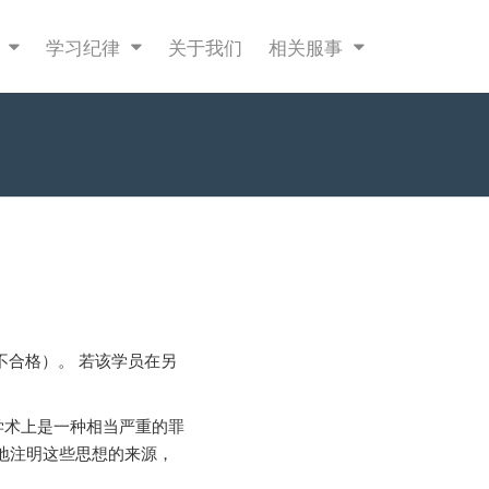
课
学习纪律
关于我们
相关服事
不合格）。 若该学员在另
学术上是一种相当严重的罪
地注明这些思想的来源，