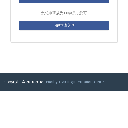
您想申请成为TTi学员，您可
先申请入学
Copyright © 2010-2018
Timothy Training International, NFP