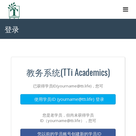
Togg
navi
登录
教务系统(TTi Academics)
已获得学员ID(yourname@tti.life)，您可
使用学员ID (yourname@tti.life) 登录
您是老学员，但尚未获得学员
ID（yourname@tti.life），您可
凭以前的学员账号创建新的学员ID