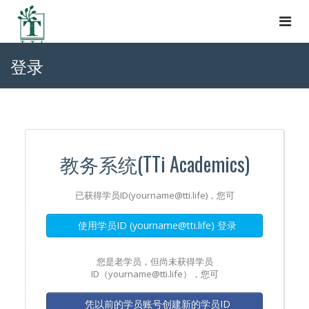
Togg
navi
登录
教务系统(TTi Academics)
已获得学员ID(yourname@tti.life)，您可
使用学员ID (yourname@tti.life) 登录
您是老学员，但尚未获得学员
ID（yourname@tti.life），您可
凭以前的学员账号创建新的学员ID