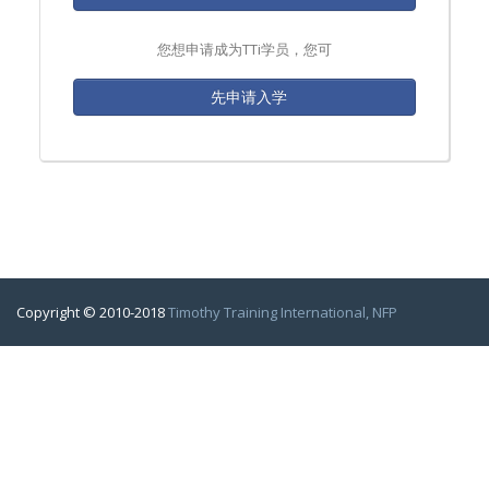
您想申请成为TTi学员，您可
先申请入学
Copyright © 2010-2018
Timothy Training International, NFP