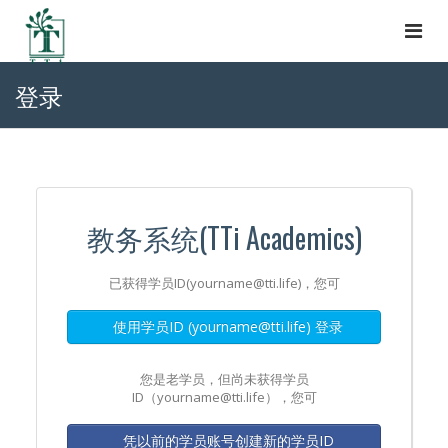
Togg
navi
登录
教务系统(TTi Academics)
已获得学员ID(yourname@tti.life)，您可
使用学员ID (yourname@tti.life) 登录
您是老学员，但尚未获得学员
ID（yourname@tti.life），您可
凭以前的学员账号创建新的学员ID