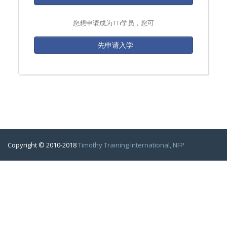
您想申请成为TTi学员，您可
先申请入学
Copyright © 2010-2018
Timothy Training International, NFP