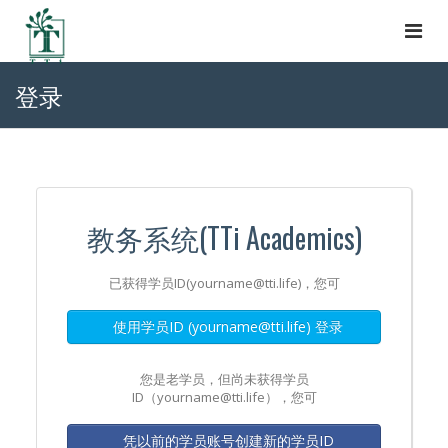
Togg
navi
登录
教务系统(TTi Academics)
已获得学员ID(yourname@tti.life)，您可
使用学员ID (yourname@tti.life) 登录
您是老学员，但尚未获得学员
ID（yourname@tti.life），您可
凭以前的学员账号创建新的学员ID