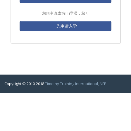
您想申请成为TTi学员，您可
先申请入学
Copyright © 2010-2018
Timothy Training International, NFP